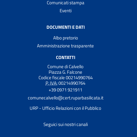
Comunicati stampa
Eventi
DOCUMENTI E DATI
Albo pretorio
Amministrazione trasparente
CONTATTI
Comune di Calvello
Piazza G. Falcone
Codice fiscale 00214990764
P. IVA:
00214990764
+39 0971 921911
comunecalvello@cert.ruparbasilicata.it
URP - Ufficio Relazioni con il Pubblico
Seguici sui nostri canali