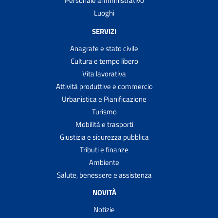
Personale amministrativo
Luoghi
SERVIZI
Anagrafe e stato civile
Cultura e tempo libero
Vita lavorativa
Attività produttive e commercio
Urbanistica e Pianificazione
Turismo
Mobilità e trasporti
Giustizia e sicurezza pubblica
Tributi e finanze
Ambiente
Salute, benessere e assistenza
NOVITÀ
Notizie