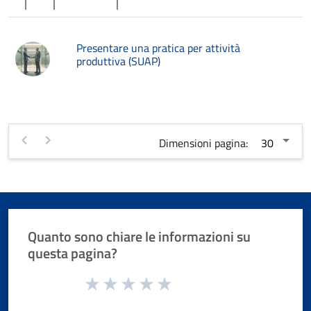
Presentare una pratica per attività
produttiva (SUAP)
Dimensioni pagina:
Quanto sono chiare le informazioni su
questa pagina?
Valuta da 1 a 5 stelle la pagina
Valuta 1 stelle su 5
Valuta 2 stelle su 5
Valuta 3 stelle su 5
Valuta 4 stelle su 5
Valuta 5 stelle su 5