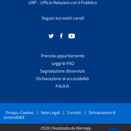
URP - Ufficio Relazioni con il Pubblico
Seguici sui nostri canali
Prenota appuntamento
Leggi le FAQ
Segnalazione disservizio
Dichiarazione di accessibilità
P.N.R.R.
Privacy-Cookies
|
Note Legali
|
Contatti
|
Dichiarazione di
accessibilità
2026 | Realizzato da Wemapp