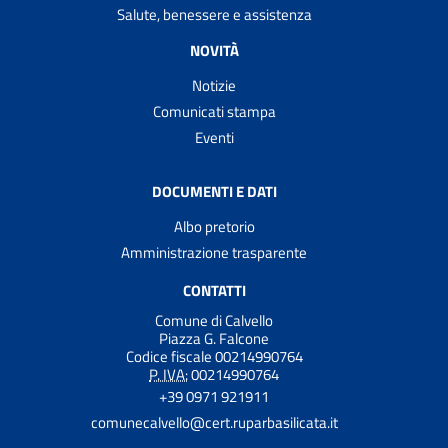
Salute, benessere e assistenza
NOVITÀ
Notizie
Comunicati stampa
Eventi
DOCUMENTI E DATI
Albo pretorio
Amministrazione trasparente
CONTATTI
Comune di Calvello
Piazza G. Falcone
Codice fiscale 00214990764
P. IVA:
00214990764
+39 0971 921911
comunecalvello@cert.ruparbasilicata.it