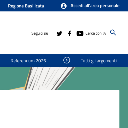
Accedi all'area personale
Regione Basilicata
Seguici su
Cerca con IA
Visualizza oggetti nascosti
Referendum 2026
Tutti gli argomenti...