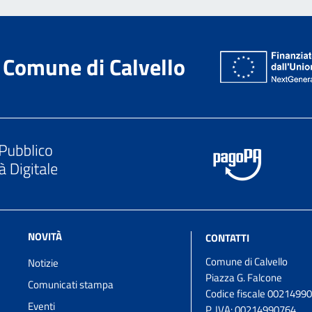
Comune di Calvello
NOVITÀ
CONTATTI
Comune di Calvello
Notizie
Piazza G. Falcone
Comunicati stampa
Codice fiscale 0021499
Eventi
P. IVA:
00214990764