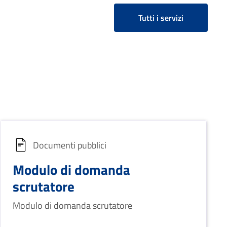
Tutti i servizi
Documenti pubblici
Modulo di domanda
scrutatore
Modulo di domanda scrutatore