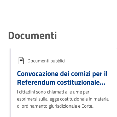
Documenti
Documenti pubblici
Convocazione dei comizi per il
Referendum costituzionale
del 22 e 23 marzo 2026
I cittadini sono chiamati alle urne per
esprimersi sulla legge costituzionale in materia
di ordinamento giurisdizionale e Corte
disciplinare