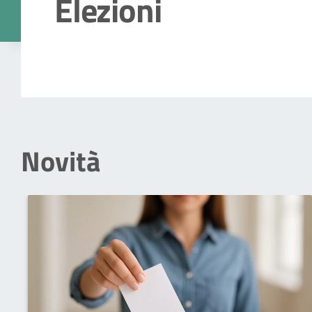
Elezioni
Dettagli della notizia
Novità