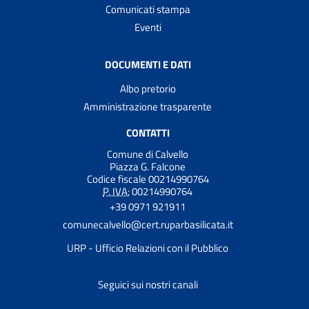
Comunicati stampa
Eventi
DOCUMENTI E DATI
Albo pretorio
Amministrazione trasparente
CONTATTI
Comune di Calvello
Piazza G. Falcone
Codice fiscale 00214990764
P. IVA:
00214990764
+39 0971 921911
comunecalvello@cert.ruparbasilicata.it
URP - Ufficio Relazioni con il Pubblico
Seguici sui nostri canali