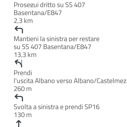
Prosegui dritto su SS 407
Basentana/E847
2,3 km
Mantieni la sinistra per restare
su SS 407 Basentana/E847
13,3 km
Prendi
l'uscita Albano verso Albano/Castelme
260 m
Svolta a sinistra e prendi SP16
130 m