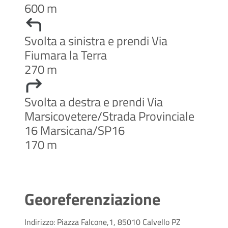
600 m
Svolta a sinistra e prendi Via
Fiumara la Terra
270 m
Svolta a destra e prendi Via
Marsicovetere/Strada Provinciale
16 Marsicana/SP16
170 m
Georeferenziazione
Indirizzo: Piazza Falcone,1, 85010 Calvello PZ