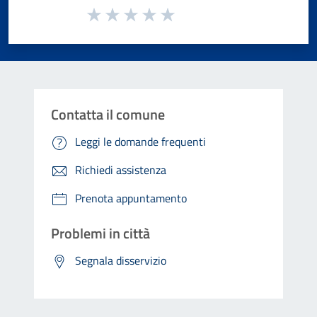
Valuta da 1 a 5 stelle la pagina
Valuta 1 stelle su 5
Valuta 2 stelle su 5
Valuta 3 stelle su 5
Valuta 4 stelle su 5
Valuta 5 stelle su 5
Contatta il comune
Leggi le domande frequenti
Richiedi assistenza
Prenota appuntamento
Problemi in città
Segnala disservizio