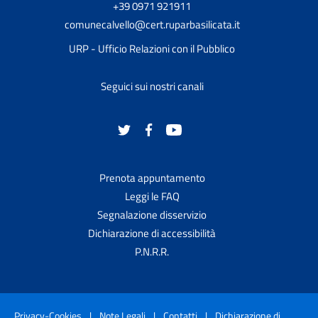
+39 0971 921911
comunecalvello@cert.ruparbasilicata.it
URP - Ufficio Relazioni con il Pubblico
Seguici sui nostri canali
Prenota appuntamento
Leggi le FAQ
Segnalazione disservizio
Dichiarazione di accessibilità
P.N.R.R.
Privacy-Cookies
|
Note Legali
|
Contatti
|
Dichiarazione di