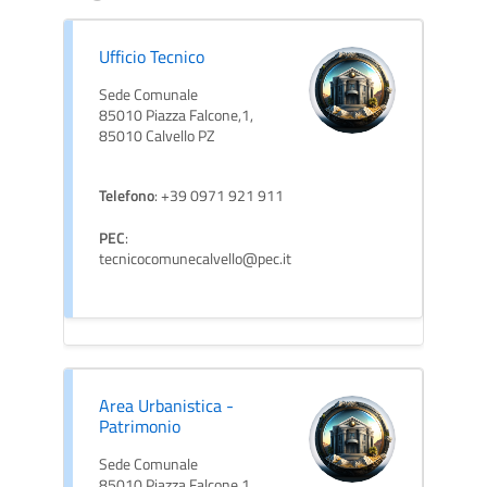
Ufficio Tecnico
Sede Comunale
85010 Piazza Falcone,1,
85010 Calvello PZ
Telefono
: +39 0971 921 911
PEC
:
tecnicocomunecalvello@pec.it
Area Urbanistica -
Patrimonio
Sede Comunale
85010 Piazza Falcone,1,