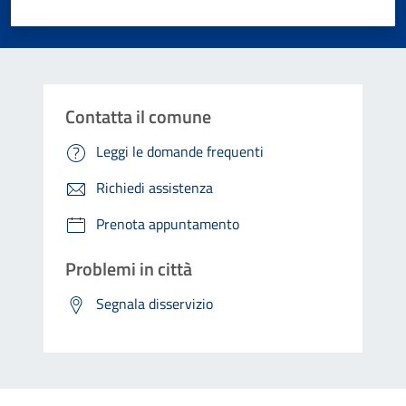
Valuta 1 stelle su 5
Valuta 2 stelle su 5
Valuta 3 stelle su 5
Valuta 4 stelle su 5
Valuta 5 stelle su 5
Contatta il comune
Leggi le domande frequenti
Richiedi assistenza
Prenota appuntamento
Problemi in città
Segnala disservizio