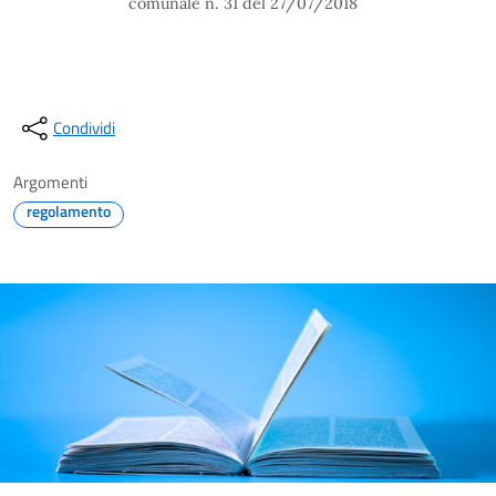
comunale n. 31 del 27/07/2018
Condividi
Argomenti
regolamento