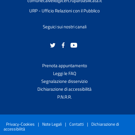
comunecalvello@cert.ruparbasilicata.it
URP - Ufficio Relazioni con il Pubblico
Seguici sui nostri canali
Prenota appuntamento
Leggi le FAQ
Segnalazione disservizio
Dichiarazione di accessibilità
P.N.R.R.
Privacy-Cookies
|
Note Legali
|
Contatti
|
Dichiarazione di
accessibilità