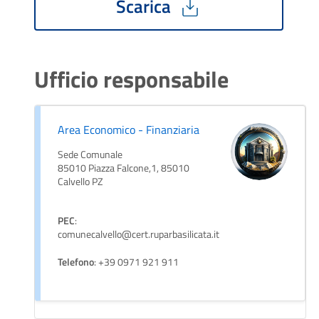
Scarica
Ufficio responsabile
Area Economico - Finanziaria
Sede Comunale
85010 Piazza Falcone,1, 85010
Calvello PZ
PEC
:
comunecalvello@cert.ruparbasilicata.it
Telefono
: +39 0971 921 911