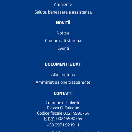
Ambiente
Salute, benessere e assistenza
NOVITÀ
Notizie
Comunicati stampa
Eventi
DOCUMENTI E DATI
Albo pretorio
Amministrazione trasparente
CONTATTI
Comune di Calvello
Piazza G. Falcone
Codice fiscale 00214990764
P. IVA:
00214990764
+39 0971 921911