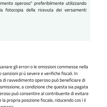
imento operoso" preferibilmente utilizzando
a fotocopia della ricevuta dei versamenti
sanare gli errori o le omissioni commesse nella
sanzioni pi ù severe e verifiche fiscali. In
ura di ravvedimento operoso può beneficiare di
 l'omissione, a condizione che questa sia pagata
peroso può consentire al contribuente di evitare
 la propria posizione fiscale, riducendo cos ì il
anziaria.