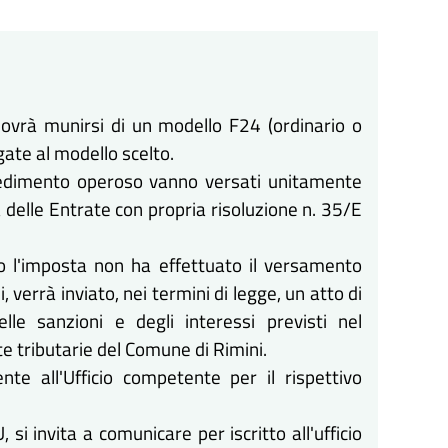
dovrà munirsi di un modello F24 (ordinario o
gate al modello scelto.
avvedimento operoso vanno versati unitamente
a delle Entrate con propria risoluzione n. 35/E
o l'imposta non ha effettuato il versamento
 verrà inviato, nei termini di legge, un atto di
e sanzioni e degli interessi previsti nel
 tributarie del Comune di Rimini.
nte all'Ufficio competente per il rispettivo
si invita a comunicare per iscritto all'ufficio