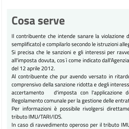
Cosa serve
Il contribuente che intende sanare la violazione 
semplificato) e compilarlo secondo le istruzioni alle
Si precisa che le sanzioni e gli interessi per r
all'imposta dovuta, cos ì come indicato dall'Agenzi
del 12 aprile 2012.
Al contribuente che pur avendo versato in ritard
comprensivo della sanzione ridotta e degli interessi,
accertamento d'imposta con l'applicazione dell
Regolamento comunale per la gestione delle entrate
Per informazioni è possibile rivolgersi direttame
tributo IMU/TARI/IDS.
In caso di ravvedimento operoso per il tributo IMU, 