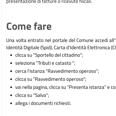
presentazione di fatture o ricevute fiscali.
Come fare
Una volta entrato nel portale del Comune accedi all
Identità Digitale (
Spid), Carta d’Identità Elettronica (C
clicca su "Sportello del cittadino";
seleziona "Tributi e catasto ";
cerca l'istanza "Ravvedimento operoso";
clicca su "Ravvedimento operoso";
vai nella pagina, clicca su "Presenta istanza" e c
clicca su "Salva";
allega i documenti richiesti.