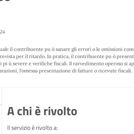
024
ale il contribuente pu ò sanare gli errori o le omissioni co
revista per il ritardo. In pratica, il contribuente pu ò prese
i pi ù severe e verifiche fiscali. Il ravvedimento operoso si 
razioni, l'omessa presentazione di fatture o ricevute fiscali
A chi è rivolto
Il servizio è rivolto a: