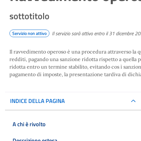
sottotitolo
Il servizio sarà attivo entro il 31 dicembre 2
Servizio non attivo
Il ravvedimento operoso è una procedura attraverso la qu
redditi, pagando una sanzione ridotta rispetto a quella p
ridotta entro un termine stabilito, evitando cos ì sanzion
pagamento di imposte, la presentazione tardiva di dichia
INDICE DELLA PAGINA
A chi è rivolto
Descrizione estesa