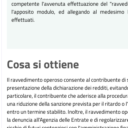
competente l'avvenuta effettuazione del "ravved
l'apposito modulo, ed allegando al medesimo l
effettuati.
Cosa si ottiene
Il ravvedimento operoso consente al contribuente di 
presentazione della dichiarazione dei redditi, evitando 
particolare, il contribuente che aderisce alla proced
una riduzione della sanzione prevista per il ritardo o
entro un termine stabilito. Inoltre, il ravvedimento o
la denuncia all'Agenzia delle Entrate e di regolarizzare
rischio di futuri contenziosi con l'amministrazione fin