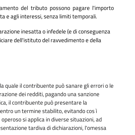
samento del tributo possono pagare l'importo
 e agli interessi, senza limiti temporali.
razione inesatta o infedele (e di conseguenza
iare dell'istituto del ravvedimento e della
 quale il contribuente può sanare gli errori o le
razione dei redditi, pagando una sanzione
tica, il contribuente può presentare la
entro un termine stabilito, evitando cos ì
o operoso si applica in diverse situazioni, ad
entazione tardiva di dichiarazioni, l'omessa