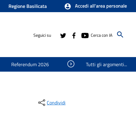
Accedi all'area personale
Regione Basilicata
Seguici su
Cerca con IA
Visualizza oggetti nascosti
Referendum 2026
Tutti gli argomenti...
Condividi