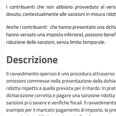
I contribuenti che non abbiano provveduto al ver
dovuto, contestualmente alle sanzioni in misura ridotta
Anche i contribuenti che hanno presentato una dichia
hanno versato una imposta inferiore), possono benefic
riduzione delle sanzioni, senza limite temporale.
Descrizione
Il ravvedimento operoso è una procedura attraverso la
omissioni commesse nella presentazione della dichia
ridotta rispetto a quella prevista per il ritardo. In pra
dichiarazione corretta e pagare una sanzione ridotta 
sanzioni pi ù severe e verifiche fiscali. Il ravvediment
esempio per il mancato pagamento di imposte, la pres