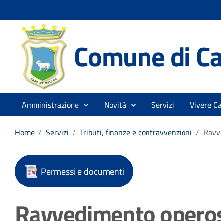
Comune di Ca
Amministrazione
Novità
Servizi
Vivere Ca
Home
/
Servizi
/
Tributi, finanze e contravvenzioni
/
Ravv
Permessi e documenti
Ravvedimento opero