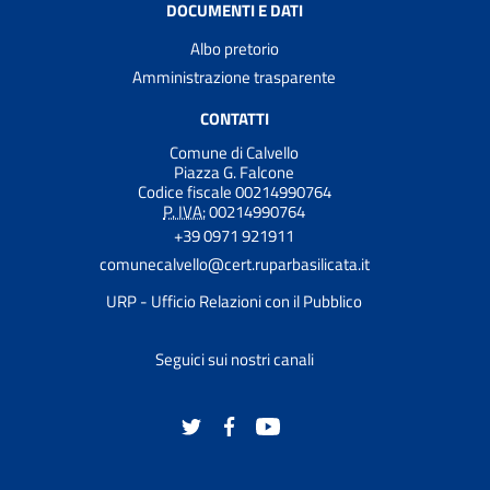
DOCUMENTI E DATI
Albo pretorio
Amministrazione trasparente
CONTATTI
Comune di Calvello
Piazza G. Falcone
Codice fiscale 00214990764
P. IVA:
00214990764
+39 0971 921911
comunecalvello@cert.ruparbasilicata.it
URP - Ufficio Relazioni con il Pubblico
Seguici sui nostri canali