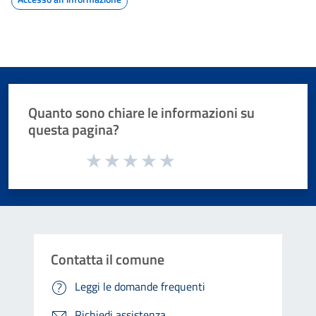
Quanto sono chiare le informazioni su
questa pagina?
Valuta da 1 a 5 stelle la pagina
Valuta 1 stelle su 5
Valuta 2 stelle su 5
Valuta 3 stelle su 5
Valuta 4 stelle su 5
Valuta 5 stelle su 5
Contatta il comune
Leggi le domande frequenti
Richiedi assistenza