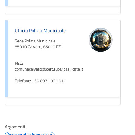
Ufficio Polizia Municipale
Sede Polizia Municipale
85010 Calvello, 85010 PZ
PEC
:
comunecalvello@cert.ruparbasilicata.it
Telefono
: +39 0971 921 911
Argomenti
Accesso all'informazione