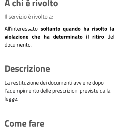
A chi è rivolto
Il servizio è rivolto a:
All'interessato
soltanto quando ha risolto la
violazione che ha determinato il ritiro
del
documento.
Descrizione
La restituzione dei documenti avviene dopo
l'adempimento delle prescrizioni previste dalla
legge.
Come fare