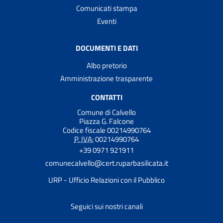
Comunicati stampa
Eventi
DOCUMENTI E DATI
Albo pretorio
Amministrazione trasparente
CONTATTI
Comune di Calvello
Piazza G. Falcone
Codice fiscale 00214990764
P. IVA:
00214990764
+39 0971 921911
comunecalvello@cert.ruparbasilicata.it
URP - Ufficio Relazioni con il Pubblico
Seguici sui nostri canali