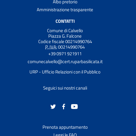
Albo pretorio
Amministrazione trasparente
CONTATTI
Comune di Calvello
Piazza G. Falcone
Codice fiscale 00214990764
P. IVA:
00214990764
+39 0971 921911
comunecalvello@cert.ruparbasilicata.it
URP - Ufficio Relazioni con il Pubblico
Seguici sui nostri canali
Prenota appuntamento
Leggi le FAQ