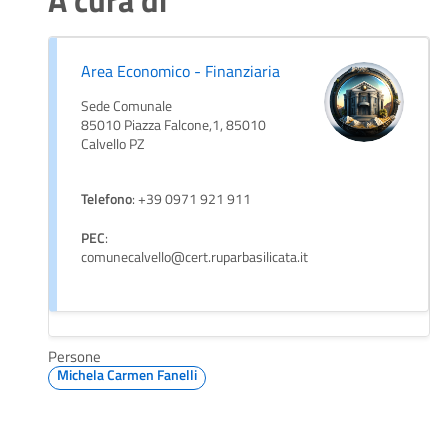
A cura di
Area Economico - Finanziaria
Sede Comunale
85010 Piazza Falcone,1, 85010
Calvello PZ
Telefono
: +39 0971 921 911
PEC
:
comunecalvello@cert.ruparbasilicata.it
Persone
Michela Carmen Fanelli