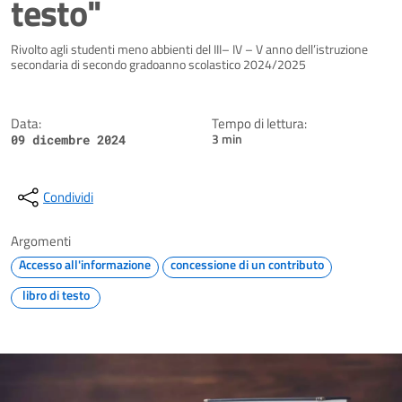
testo"
Dettagli della notizia
Rivolto agli studenti meno abbienti del III– IV – V anno dell’istruzione
secondaria di secondo gradoanno scolastico 2024/2025
Data:
Tempo di lettura:
3 min
09 dicembre 2024
Condividi
Argomenti
Accesso all'informazione
concessione di un contributo
libro di testo