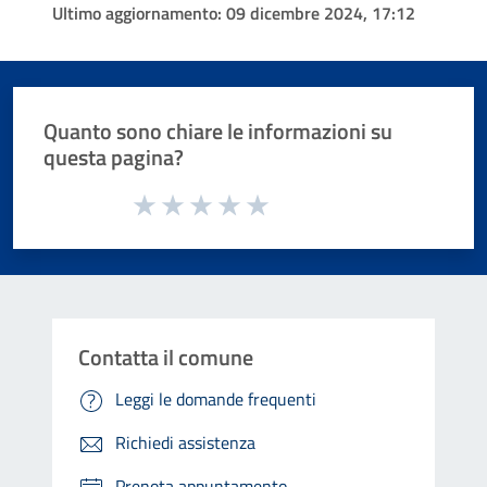
Ultimo aggiornamento:
09 dicembre 2024, 17:12
Quanto sono chiare le informazioni su
questa pagina?
Valuta da 1 a 5 stelle la pagina
Valuta 1 stelle su 5
Valuta 2 stelle su 5
Valuta 3 stelle su 5
Valuta 4 stelle su 5
Valuta 5 stelle su 5
Contatta il comune
Leggi le domande frequenti
Richiedi assistenza
Prenota appuntamento