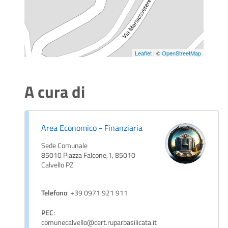
Leaflet
| ©
OpenStreetMap
A cura di
Area Economico - Finanziaria
Sede Comunale
85010 Piazza Falcone,1, 85010
Calvello PZ
Telefono
: +39 0971 921 911
PEC
:
comunecalvello@cert.ruparbasilicata.it