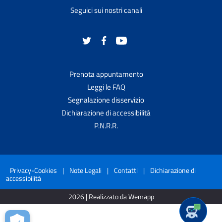
Seguici sui nostri canali
Prenota appuntamento
Leggi le FAQ
Segnalazione disservizio
Dichiarazione di accessibilità
P.N.R.R.
Privacy-Cookies
|
Note Legali
|
Contatti
|
Dichiarazione di
accessibilità
2026 | Realizzato da Wemapp