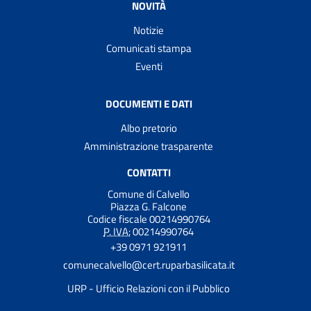
NOVITÀ
Notizie
Comunicati stampa
Eventi
DOCUMENTI E DATI
Albo pretorio
Amministrazione trasparente
CONTATTI
Comune di Calvello
Piazza G. Falcone
Codice fiscale 00214990764
P. IVA:
00214990764
+39 0971 921911
comunecalvello@cert.ruparbasilicata.it
URP - Ufficio Relazioni con il Pubblico