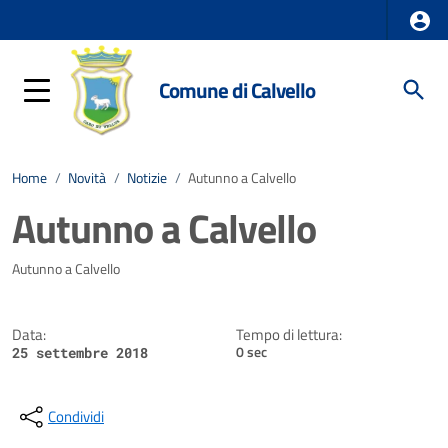
Comune di Calvello
Home
/
Novità
/
Notizie
/
Autunno a Calvello
Autunno a Calvello
Dettagli della notizia
Autunno a Calvello
Data:
Tempo di lettura:
0 sec
25 settembre 2018
Condividi