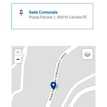
Sede Comunale
Piazza Falcone,1, 85010 Calvello PZ
+
−