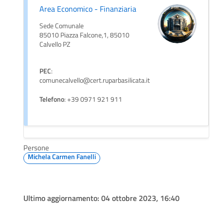
Area Economico - Finanziaria
Sede Comunale
85010 Piazza Falcone,1, 85010
Calvello PZ
PEC
:
comunecalvello@cert.ruparbasilicata.it
Telefono
: +39 0971 921 911
Persone
Michela Carmen Fanelli
Ultimo aggiornamento:
04 ottobre 2023, 16:40