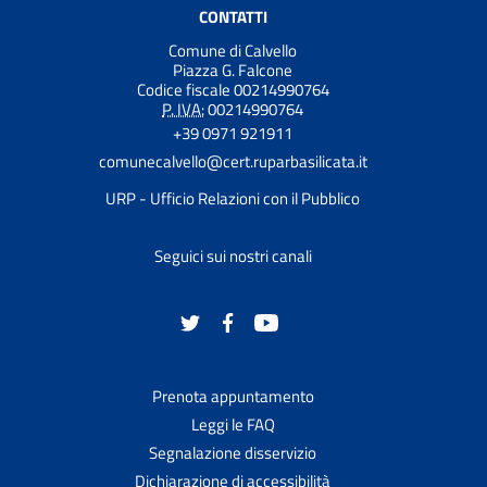
CONTATTI
Comune di Calvello
Piazza G. Falcone
Codice fiscale 00214990764
P. IVA:
00214990764
+39 0971 921911
comunecalvello@cert.ruparbasilicata.it
URP - Ufficio Relazioni con il Pubblico
Seguici sui nostri canali
Prenota appuntamento
Leggi le FAQ
Segnalazione disservizio
Dichiarazione di accessibilità