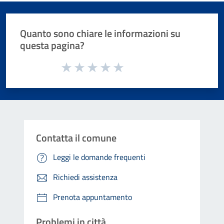
Quanto sono chiare le informazioni su
questa pagina?
Valuta da 1 a 5 stelle la pagina
Valuta 1 stelle su 5
Valuta 2 stelle su 5
Valuta 3 stelle su 5
Valuta 4 stelle su 5
Valuta 5 stelle su 5
Contatta il comune
Leggi le domande frequenti
Richiedi assistenza
Prenota appuntamento
Problemi in città