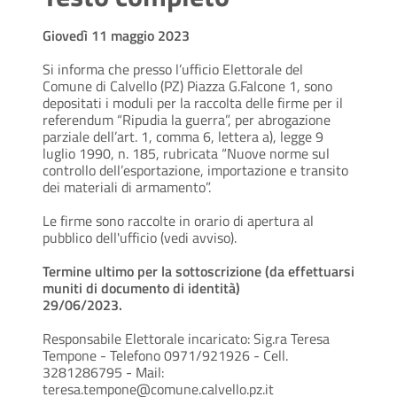
Giovedì 11 maggio 2023
Si informa che presso l’ufficio Elettorale del
Comune di Calvello (PZ) Piazza G.Falcone 1, sono
depositati i moduli per la raccolta delle firme per il
referendum “Ripudia la guerra”, per abrogazione
parziale dell’art. 1, comma 6, lettera a), legge 9
luglio 1990, n. 185, rubricata “Nuove norme sul
controllo dell’esportazione, importazione e transito
dei materiali di armamento”.
Le firme sono raccolte in orario di apertura al
pubblico dell'ufficio (vedi avviso).
Termine ultimo per la sottoscrizione (da effettuarsi
muniti di documento di identità)
29/06/2023.
Responsabile Elettorale incaricato: Sig.ra Teresa
Tempone - Telefono 0971/921926 - Cell.
3281286795 - Mail:
teresa.tempone@comune.calvello.pz.it