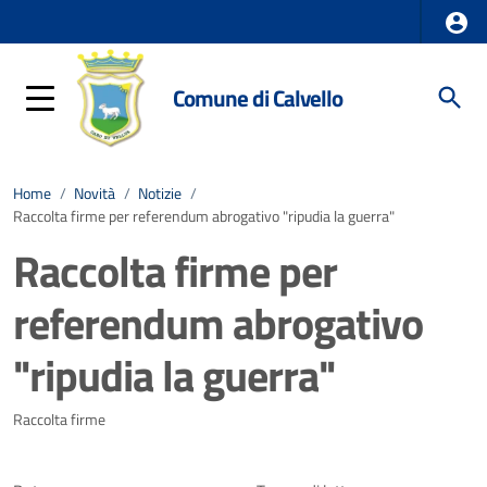
Comune di Calvello
Home
/
Novità
/
Notizie
/
Raccolta firme per referendum abrogativo "ripudia la guerra"
Raccolta firme per
referendum abrogativo
"ripudia la guerra"
Dettagli della notizia
Raccolta firme