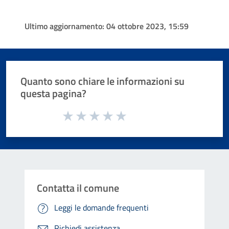
Ultimo aggiornamento:
04 ottobre 2023, 15:59
Quanto sono chiare le informazioni su
questa pagina?
Valuta da 1 a 5 stelle la pagina
Valuta 1 stelle su 5
Valuta 2 stelle su 5
Valuta 3 stelle su 5
Valuta 4 stelle su 5
Valuta 5 stelle su 5
Contatta il comune
Leggi le domande frequenti
Richiedi assistenza