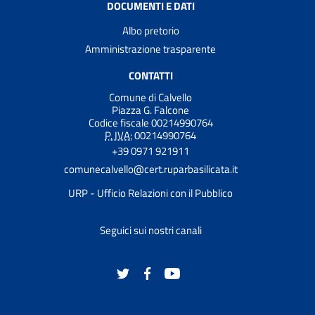
DOCUMENTI E DATI
Albo pretorio
Amministrazione trasparente
CONTATTI
Comune di Calvello
Piazza G. Falcone
Codice fiscale 00214990764
P. IVA:
00214990764
+39 0971 921911
comunecalvello@cert.ruparbasilicata.it
URP - Ufficio Relazioni con il Pubblico
Seguici sui nostri canali