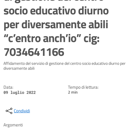
socio educativo diurno
per diversamente abili
“c’entro anch’io” cig:
7034641166
Dettagli della notizia
Affidamento del servizio di gestione del centro socio educativo diurno per
diversamente abili 
Data:
Tempo di lettura:
2 min
09 luglio 2022
Condividi
Argomenti