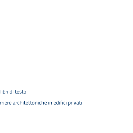
ibri di testo
iere architettoniche in edifici privati