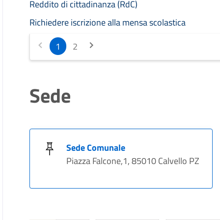
Reddito di cittadinanza (RdC)
Richiedere iscrizione alla mensa scolastica
1
2
Sede
Sede Comunale
Piazza Falcone,1, 85010 Calvello PZ