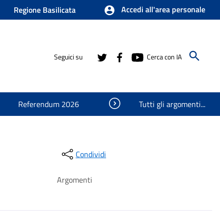
Accedi all'area personale
Regione Basilicata
Seguici su
Cerca con IA
Visualizza oggetti nascosti
Referendum 2026
Tutti gli argomenti...
Condividi
Argomenti