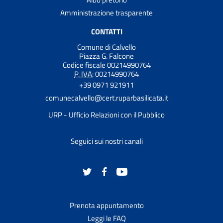
Amministrazione trasparente
CONTATTI
Comune di Calvello
Piazza G. Falcone
Codice fiscale 00214990764
P. IVA:
00214990764
+39 0971 921911
comunecalvello@cert.ruparbasilicata.it
URP - Ufficio Relazioni con il Pubblico
Seguici sui nostri canali
Prenota appuntamento
Leggi le FAQ