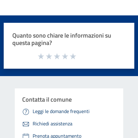
Quanto sono chiare le informazioni su
questa pagina?
Valuta da 1 a 5 stelle la pagina
Valuta 1 stelle su 5
Valuta 2 stelle su 5
Valuta 3 stelle su 5
Valuta 4 stelle su 5
Valuta 5 stelle su 5
Contatta il comune
Leggi le domande frequenti
Richiedi assistenza
Prenota appuntamento