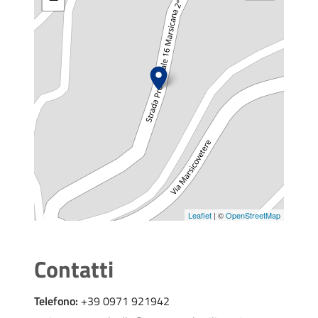
Leaflet
| ©
OpenStreetMap
Contatti
Telefono:
+39 0971 921942