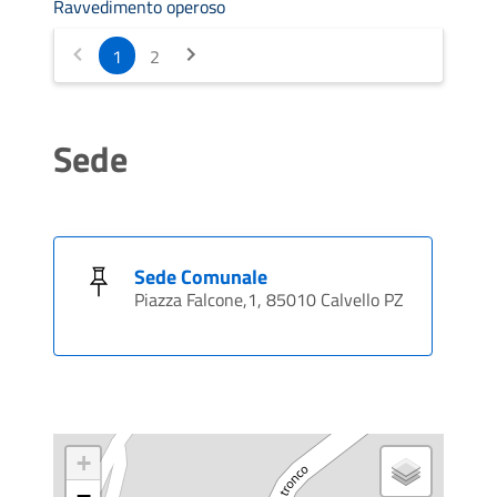
Ravvedimento operoso
1
2
Sede
Sede Comunale
Piazza Falcone,1, 85010 Calvello PZ
+
−