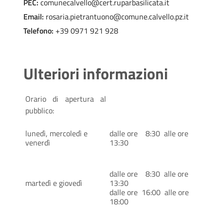
PEC:
comunecalvello@cert.ruparbasilicata.it
Email:
rosaria.pietrantuono@comune.calvello.pz.it
Telefono:
+39 0971 921 928
Ulteriori informazioni
Orario di apertura al
pubblico:
lunedì, mercoledì e
dalle ore 8:30 alle ore
venerdì
13:30
dalle ore 8:30 alle ore
martedì e giovedì
13:30
dalle ore 16:00 alle ore
18:00